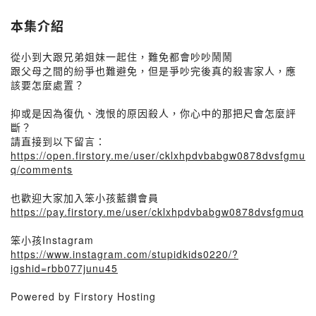
本集介紹
從小到大跟兄弟姐妹一起住，難免都會吵吵鬧鬧
跟父母之間的紛爭也難避免，但是爭吵完後真的殺害家人，應
該要怎麼處置？
抑或是因為復仇、洩恨的原因殺人，你心中的那把尺會怎麼評
斷？
請直接到以下留言：
https://open.firstory.me/user/cklxhpdvbabgw0878dvsfgmu
q/comments
也歡迎大家加入笨小孩藍鑽會員
https://pay.firstory.me/user/cklxhpdvbabgw0878dvsfgmuq
笨小孩Instagram
https://www.instagram.com/stupidkids0220/?
igshid=rbb077junu45
Powered by Firstory Hosting