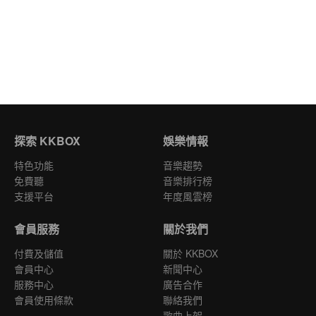
探索 KKBOX
娛樂情報
特色功能
音樂趨勢
免費聽
音樂排行榜
支援平台
年度風雲榜
會員服務
關於我們
付費及儲值
關於 KKBOX
會員中心
新聞中心
服務中心
廣告合作
會員使用條款
聯絡我們
歌曲上架