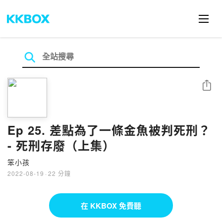
分享
Ep 25. 差點為了一條金魚被判死刑？
- 死刑存廢（上集）
笨小孩
2022-08-19
·
22 分鐘
在 KKBOX 免費聽