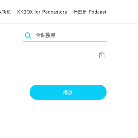
色功能
KKBOX for Podcasters
什麼是 Podcast
分享
播放