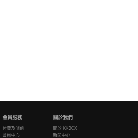
會員服務
關於我們
付費及儲值
關於 KKBOX
會員中心
新聞中心