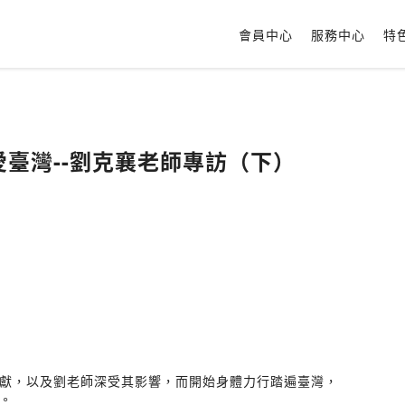
會員中心
服務中心
特
寫愛臺灣--劉克襄老師專訪（下）
獻，以及劉老師深受其影響，而開始身體力行踏遍臺灣，
。