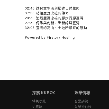
02:46 透過文學深刻描述自然生態
07:30 發掘鹿野忠雄的傳奇
23:50 追隨鹿野忠雄的腳步行腳臺灣
27:50 傳承與創新，重新認識臺灣
32:05 臺灣的高山、土地所帶來的感動
Powered by Firstory Hosting
探索 KKBOX
娛樂情報
特色功能
音樂趨勢
免費聽
音樂排行榜