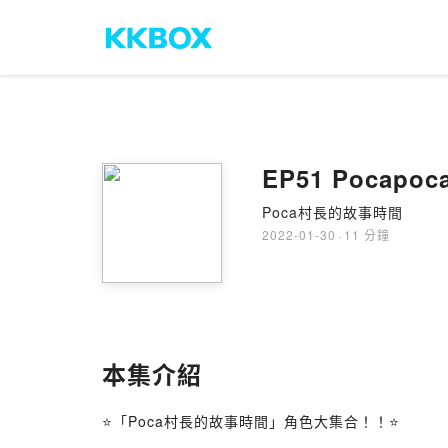
EP51 Pocap
Poca村長的故事時間
2022-01-30
·
11 分鐘
本集介紹
⭐️「Poca村長的故事時間」角色大集合！！⭐️