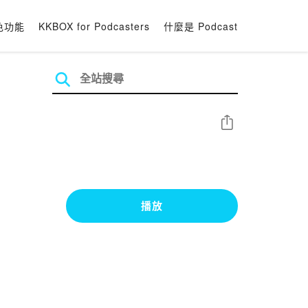
色功能
KKBOX for Podcasters
什麼是 Podcast
分享
播放