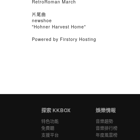
RetroRoman March
片尾曲
newshoe
"Hohner Harvest Home"
Powered by Firstory Hosting
探索 KKBOX
娛樂情報
特色功能
音樂趨勢
免費聽
音樂排行榜
支援平台
年度風雲榜