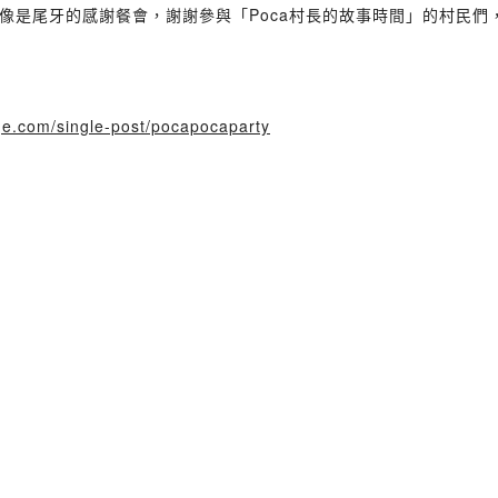
像是尾牙的感謝餐會，謝謝參與「Poca村長的故事時間」的村民們
ge.com/single-post/pocapocaparty