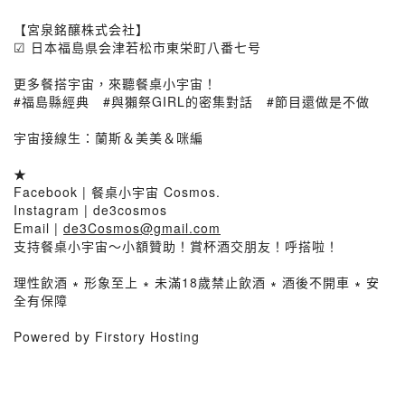
【宮泉銘醸株式会社】
☑︎ 日本福島県会津若松市東栄町八番七号
更多餐搭宇宙，來聽餐桌小宇宙！
#福島縣經典 #與獺祭GIRL的密集對話 #節目還做是不做
宇宙接線生：蘭斯＆美美＆咪編
★
Facebook | 餐桌小宇宙 Cosmos.
Instagram | de3cosmos
Email |
de3Cosmos@gmail.com
支持餐桌小宇宙～小額贊助！賞杯酒交朋友！呼搭啦！
理性飲酒 ∗ 形象至上 ∗ 未滿18歲禁止飲酒 ∗ 酒後不開車 ∗ 安
全有保障
Powered by Firstory Hosting