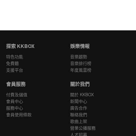
探索 KKBOX
娛樂情報
特色功能
音樂趨勢
免費聽
音樂排行榜
支援平台
年度風雲榜
會員服務
關於我們
付費及儲值
關於 KKBOX
會員中心
新聞中心
服務中心
廣告合作
會員使用條款
聯絡我們
歌曲上架
營業公播服務
人才招募