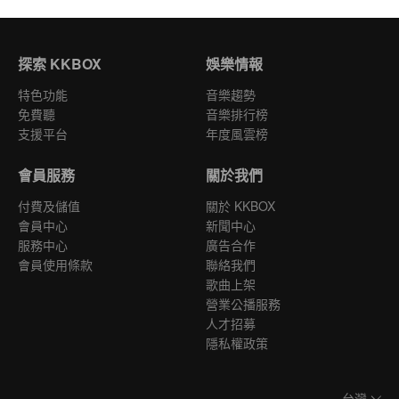
探索 KKBOX
娛樂情報
特色功能
音樂趨勢
免費聽
音樂排行榜
支援平台
年度風雲榜
會員服務
關於我們
付費及儲值
關於 KKBOX
會員中心
新聞中心
服務中心
廣告合作
會員使用條款
聯絡我們
歌曲上架
營業公播服務
人才招募
隱私權政策
台灣