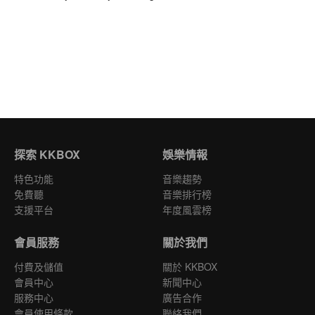
探索 KKBOX
娛樂情報
特色功能
音樂趨勢
免費聽
音樂排行榜
支援平台
年度風雲榜
會員服務
關於我們
付費及儲值
關於 KKBOX
會員中心
新聞中心
服務中心
廣告合作
會員使用條款
聯絡我們