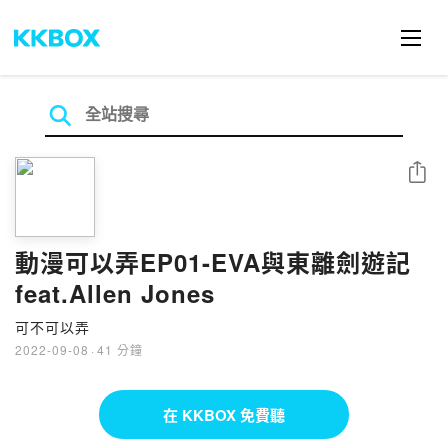
分享
動漫可以弄EP01-EVA與東離劍遊記
feat.Allen Jones
可不可以弄
2022-09-08
·
41 分鐘
在 KKBOX 免費聽