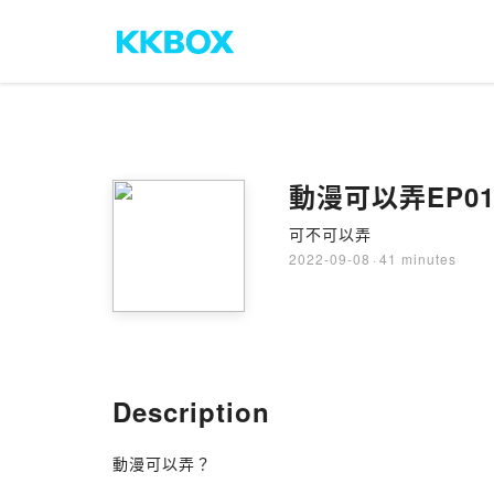
動漫可以弄EP01-E
可不可以弄
2022-09-08
·
41 minutes
Description
動漫可以弄？