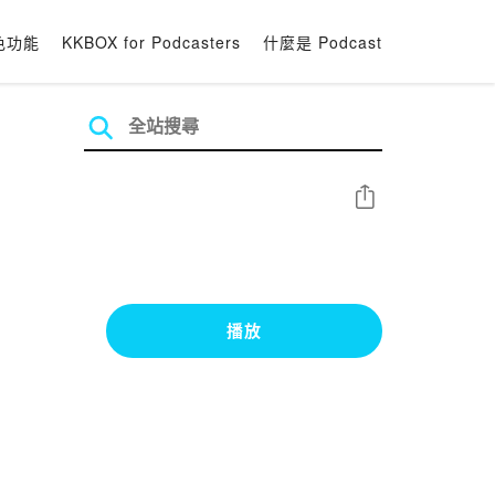
色功能
KKBOX for Podcasters
什麼是 Podcast
分享
播放