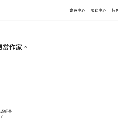
會員中心
服務中心
特
我想當作家。
師談好書
？