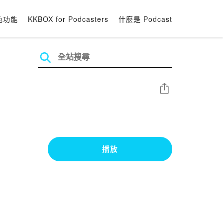
色功能
KKBOX for Podcasters
什麼是 Podcast
分享
播放