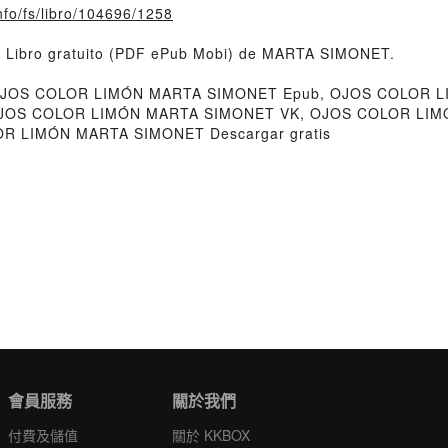
nfo/fs/libro/104696/1258
 Libro gratuito (PDF ePub Mobi) de MARTA SIMONET.
OS COLOR LIMÓN MARTA SIMONET Epub, OJOS COLOR LIM
OJOS COLOR LIMÓN MARTA SIMONET VK, OJOS COLOR LIM
R LIMÓN MARTA SIMONET Descargar gratis
會員服務
關於我們
付費及儲值
關於 KKBOX