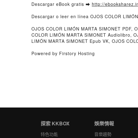
Descargar eBook gratis ➡
http://ebooksharez.i
Descargar o leer en línea OJOS COLOR LIMÓN
OJOS COLOR LIMÓN MARTA SIMONET PDF, OJ
COLOR LIMÓN MARTA SIMONET Audiolibro, 
LIMÓN MARTA SIMONET Epub VK, OJOS COLO
Powered by Firstory Hosting
探索 KKBOX
娛樂情報
特色功能
音樂趨勢