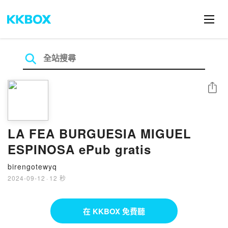
分享
LA FEA BURGUESIA MIGUEL
ESPINOSA ePub gratis
birengotewyq
2024-09-12
·
12 秒
在 KKBOX 免費聽