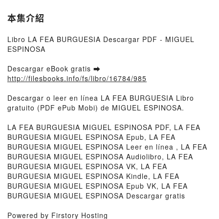
本集介紹
Libro LA FEA BURGUESIA Descargar PDF - MIGUEL
ESPINOSA
Descargar eBook gratis ➡
http://filesbooks.info/fs/libro/16784/985
Descargar o leer en línea LA FEA BURGUESIA Libro
gratuito (PDF ePub Mobi) de MIGUEL ESPINOSA.
LA FEA BURGUESIA MIGUEL ESPINOSA PDF, LA FEA
BURGUESIA MIGUEL ESPINOSA Epub, LA FEA
BURGUESIA MIGUEL ESPINOSA Leer en línea , LA FEA
BURGUESIA MIGUEL ESPINOSA Audiolibro, LA FEA
BURGUESIA MIGUEL ESPINOSA VK, LA FEA
BURGUESIA MIGUEL ESPINOSA Kindle, LA FEA
BURGUESIA MIGUEL ESPINOSA Epub VK, LA FEA
BURGUESIA MIGUEL ESPINOSA Descargar gratis
Powered by Firstory Hosting