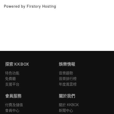
Powered by Firstory Hosting
探索 KKBOX
娛樂情報
特色功能
音樂趨勢
免費聽
音樂排行榜
支援平台
年度風雲榜
會員服務
關於我們
付費及儲值
關於 KKBOX
會員中心
新聞中心