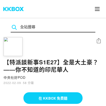
分享
【特派談新事S1E27】全是大土豪？
——你不知道的印尼華人
中央社好POD
2022-02-09
·
58 分鐘
在 KKBOX 免費聽