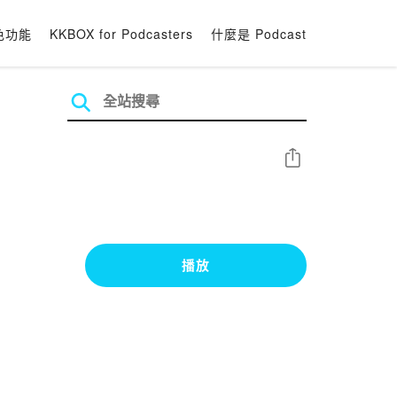
色功能
KKBOX for Podcasters
什麼是 Podcast
分享
播放