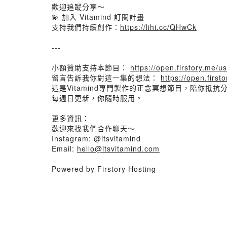
歡迎追蹤分享～
💫 加入 Vitamind 訂閱計畫
支持我們持續創作：
https://lihi.cc/QHwCk
---
小額贊助支持本節目：
https://open.firstory.me
留言告訴我你對這一集的想法：
https://open.fir
這是Vitamind專門製作的正念冥想節目，陪你抵
每週日更新，你隨時服用。
更多資訊：
歡迎來找我們合作聊天～
Instagram: @itsvitamind
Email:
hello@itsvitamind.com
Powered by Firstory Hosting