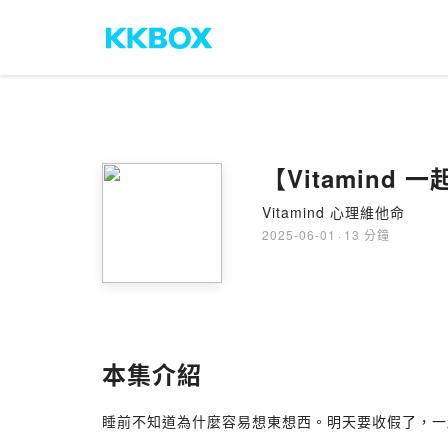
【Vitamind
Vitamind 心理維他命
2025-06-01
·
13 分鐘
本集介紹
睡前不知道為什麼容易想東想西。明天要收假了，一