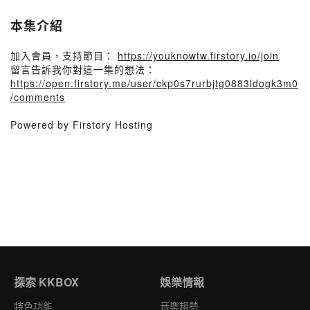
本集介紹
加入會員，支持節目：
https://youknowtw.firstory.io/join
留言告訴我你對這一集的想法：
https://open.firstory.me/user/ckp0s7rurbjtg0883ldogk3m0
/comments
Powered by Firstory Hosting
探索 KKBOX
娛樂情報
特色功能
音樂趨勢