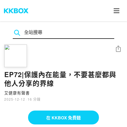
分享
EP72|保護內在能量，不要甚麼都與
他人分享的界線
艾健康有聲書
2025-12-12
·
16 分鐘
在 KKBOX 免費聽