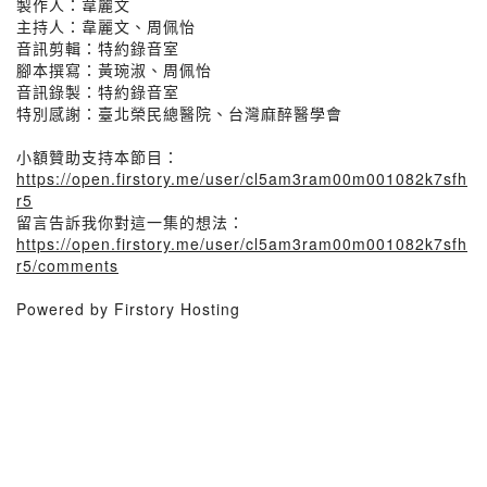
製作人：韋麗文
主持人：韋麗文、周佩怡
音訊剪輯：特約錄音室
腳本撰寫：黃琬淑、周佩怡
音訊錄製：特約錄音室
特別感謝：臺北榮民總醫院、台灣麻醉醫學會
小額贊助支持本節目：
https://open.firstory.me/user/cl5am3ram00m001082k7sfh
r5
留言告訴我你對這一集的想法：
https://open.firstory.me/user/cl5am3ram00m001082k7sfh
r5/comments
Powered by Firstory Hosting