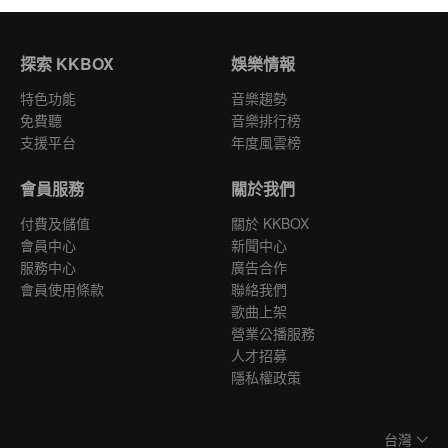
探索 KKBOX
娛樂情報
特色功能
音樂趨勢
免費聽
音樂排行榜
支援平台
年度風雲榜
會員服務
關於我們
付費及儲值
關於 KKBOX
會員中心
新聞中心
服務中心
廣告合作
會員使用條款
聯絡我們
歌曲上架
營業公播服務
人才招募
隱私權政策
台灣