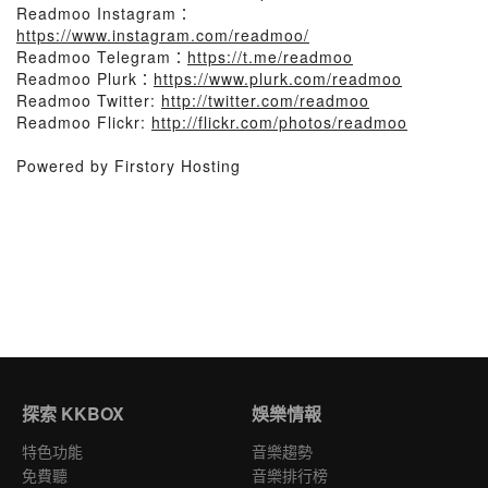
Readmoo Instagram：
https://www.instagram.com/readmoo/
Readmoo Telegram：
https://t.me/readmoo
Readmoo Plurk：
https://www.plurk.com/readmoo
Readmoo Twitter:
http://twitter.com/readmoo
Readmoo Flickr:
http://flickr.com/photos/readmoo
Powered by Firstory Hosting
探索 KKBOX
娛樂情報
特色功能
音樂趨勢
免費聽
音樂排行榜