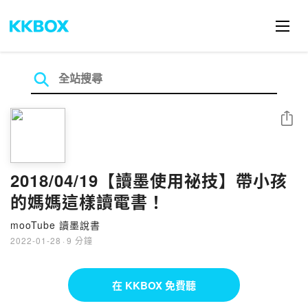
分享
2018/04/19【讀墨使用祕技】帶小孩
的媽媽這樣讀電書！
mooTube 讀墨說書
2022-01-28
·
9 分鐘
在 KKBOX 免費聽