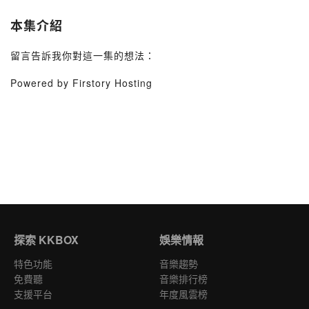
本集介紹
留言告訴我你對這一集的想法：
Powered by Firstory Hosting
探索 KKBOX
娛樂情報
特色功能
音樂趨勢
免費聽
音樂排行榜
支援平台
年度風雲榜