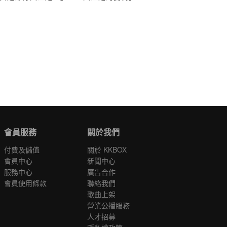
會員服務
關於我們
付費及儲值
關於 KKBOX
會員中心
新聞中心
服務中心
廣告合作
會員使用條款
聯絡我們
歌曲上架
營業公播服務
人才招募