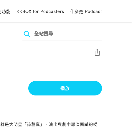
色功能
KKBOX for Podcasters
什麼是 Podcast
分享
播放
的就是大明星「孫藝真」，演出與劇中導演面試的橋