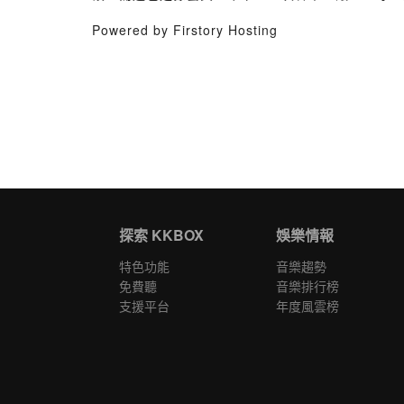
Powered by Firstory Hosting
探索 KKBOX
娛樂情報
特色功能
音樂趨勢
免費聽
音樂排行榜
支援平台
年度風雲榜