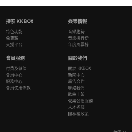
探索 KKBOX
娛樂情報
特色功能
音樂趨勢
免費聽
音樂排行榜
支援平台
年度風雲榜
會員服務
關於我們
付費及儲值
關於 KKBOX
會員中心
新聞中心
服務中心
廣告合作
會員使用條款
聯絡我們
歌曲上架
營業公播服務
人才招募
隱私權政策
台灣