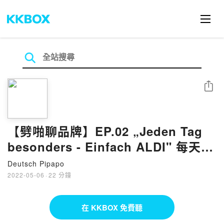
分享
【劈啪聊品牌】EP.02 „Jeden Tag
besonders - Einfach ALDI" 每天都
可以很特別—只要有ALDI
Deutsch Pipapo
2022-05-06
·
22 分鐘
在 KKBOX 免費聽