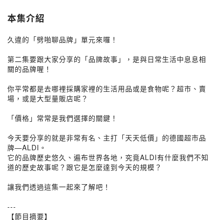
本集介紹
久違的「劈啪聊品牌」單元來囉！
⁡
第二集要跟大家分享的「品牌故事」，是與日常生活中息息相
關的品牌喔！
⁡
你平常都是去哪裡採購家裡的生活用品或是食物呢？超市、賣
場，或是大型量販店呢？
⁡
「價格」常常是我們選擇的關鍵！
⁡
今天要分享的就是非常有名、主打「天天低價」的德國超市品
牌—ALDI。
它的品牌歷史悠久、遍布世界各地，究竟ALDI有什麼我們不知
道的歷史故事呢？跟它是怎麼達到今天的規模？
⁡
讓我們透過這集一起來了解吧！
⁡
---
【節目摘要】