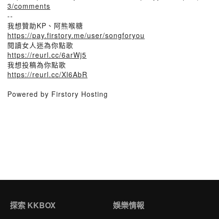
3/comments
--
我想贊助KP、阿熊喉糖
https://pay.firstory.me/user/songforyou
閱讀女人迷為你點歌
https://reurl.cc/6arWj5
我想投稿為你點歌
https://reurl.cc/Xl6AbR
Powered by Firstory Hosting
探索 KKBOX
娛樂情報