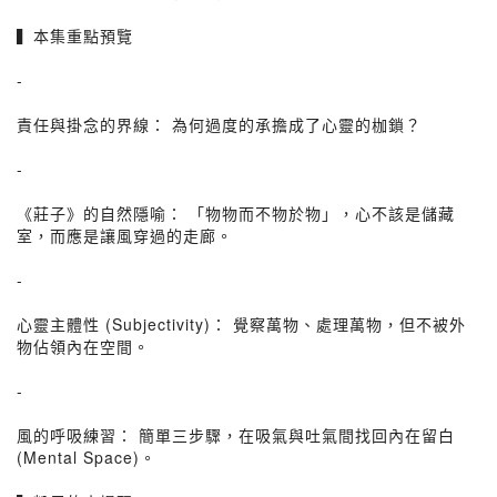
▍本集重點預覽
-
責任與掛念的界線： 為何過度的承擔成了心靈的枷鎖？
-
《莊子》的自然隱喻： 「物物而不物於物」，心不該是儲藏
室，而應是讓風穿過的走廊。
-
心靈主體性 (Subjectivity)： 覺察萬物、處理萬物，但不被外
物佔領內在空間。
-
風的呼吸練習： 簡單三步驟，在吸氣與吐氣間找回內在留白
(Mental Space)。