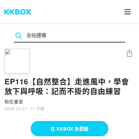
分享
EP116【自然整合】走進風中，學會
放下與呼吸：記而不掛的自由練習
粉尼書室
2026-03-27
·
11 分鐘
在 KKBOX 免費聽