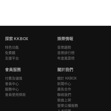
探索 KKBOX
娛樂情報
特色功能
音樂趨勢
免費聽
音樂排行榜
支援平台
年度風雲榜
會員服務
關於我們
付費及儲值
關於 KKBOX
會員中心
新聞中心
服務中心
廣告合作
會員使用條款
聯絡我們
歌曲上架
營業公播服務
人才招募