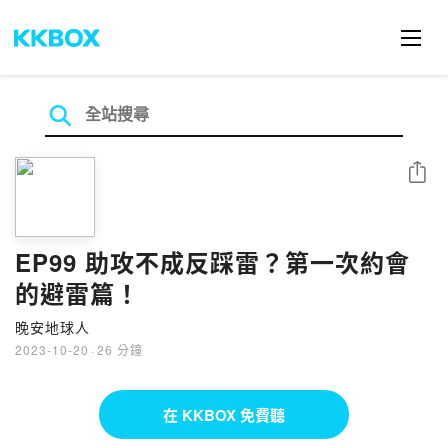
分享
EP99 助攻不成反踩雷？第一次約會
的避雷篇！
晚安地球人
2023-10-20
·
26 分鐘
在 KKBOX 免費聽