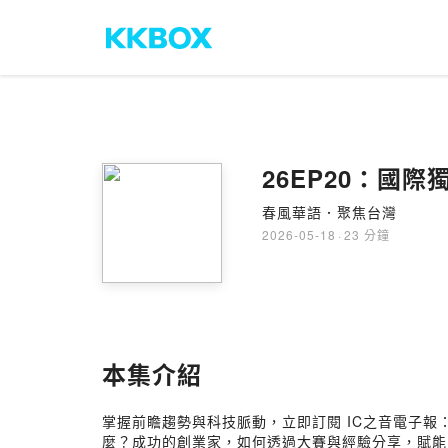
26EP20：國
春風華語．聚焦台灣
2026-05-18
·
23 分鐘
本集介紹
掌握前瞻趨勢與科技脈動，立即訂閱 IC之音電子報
麼？成功的創業家，如何透過大賽與經驗分享，賦能