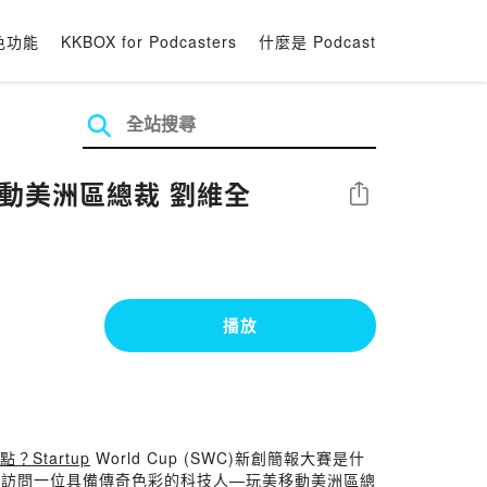
色功能
KKBOX for Podcasters
什麼是 Podcast
移動美洲區總裁 劉維全
分享
播放
？Startup
World Cup (SWC)新創簡報大賽是什
，訪問一位具備傳奇色彩的科技人—玩美移動美洲區總