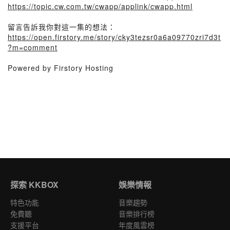
https://topic.cw.com.tw/cwapp/applink/cwapp.html
留言告訴我你對這一集的想法：
https://open.firstory.me/story/cky3tezsr0a6a09770zri7d3t
?m=comment
Powered by Firstory Hosting
探索 KKBOX
娛樂情報
特色功能
音樂趨勢
免費聽
音樂排行榜
支援平台
年度風雲榜