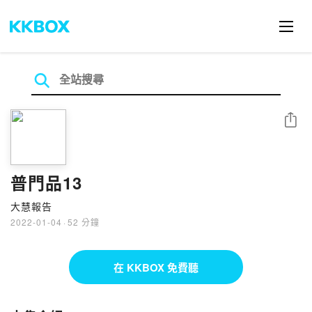
分享
普門品13
大慧報告
2022-01-04
·
52 分鐘
在 KKBOX 免費聽