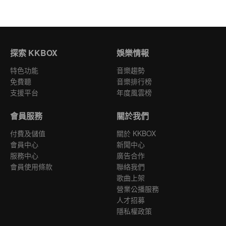
探索 KKBOX
娛樂情報
特色功能
音樂趨勢
免費聽
音樂排行榜
支援平台
年度風雲榜
會員服務
關於我們
付費及儲值
關於 KKBOX
會員中心
新聞中心
服務中心
廣告合作
會員使用條款
聯絡我們
歌曲上架
營業公播服務
人才招募
隱私權政策