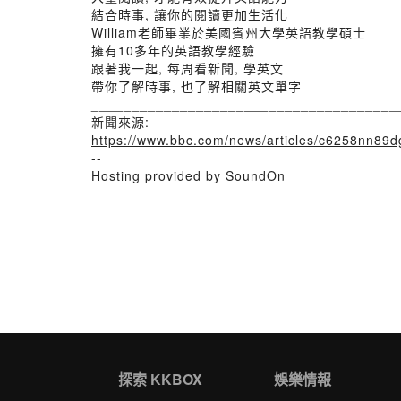
結合時事, 讓你的閱讀更加生活化
William老師畢業於美國賓州大學英語教學碩士
擁有10多年的英語教學經驗
跟著我一起, 每周看新聞, 學英文
帶你了解時事, 也了解相關英文單字
______________________________________
新聞來源:
https://www.bbc.com/news/articles/c6258nn89d
--
Hosting provided by SoundOn
探索 KKBOX
娛樂情報