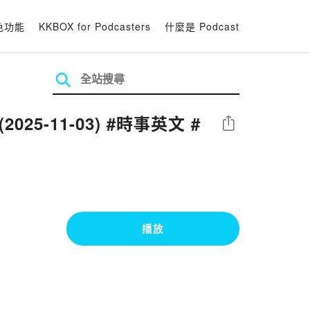
色功能
KKBOX for Podcasters
什麼是 Podcast
5-11-03) #時事英文 #
分享
播放