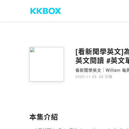
[看新聞學英文]為什
英文閱讀 #英文
看新聞學英文｜William
2025-11-03
·
26 分鐘
本集介紹