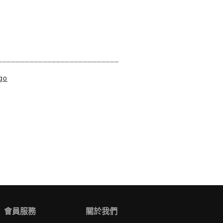
___________________________
go
會員服務
關於我們