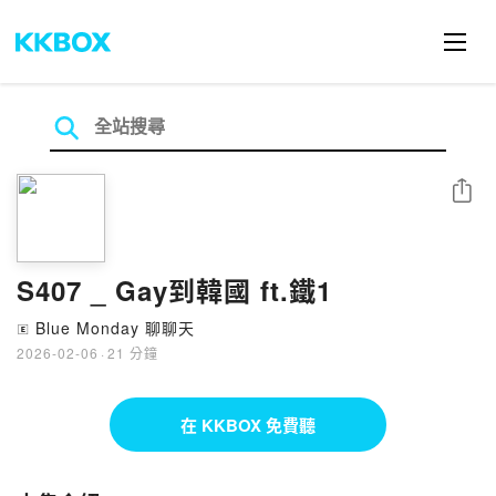
分享
S407 _ Gay到韓國 ft.鐵1
Blue Monday 聊聊天
🄴
2026-02-06
·
21 分鐘
在 KKBOX 免費聽