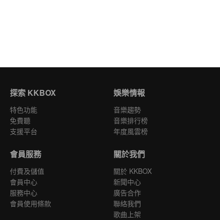
探索 KKBOX
娛樂情報
特色功能
音樂趨勢
免費聽
音樂排行榜
支援平台
年度風雲榜
會員服務
關於我們
付費及儲值
關於 KKBOX
會員中心
新聞中心
服務中心
廣告合作
會員使用條款
聯絡我們
歌曲上架