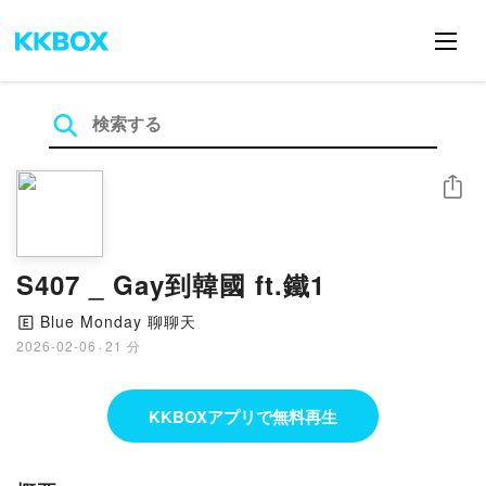
シェア
S407 _ Gay到韓國 ft.鐵1
Blue Monday 聊聊天
🄴
2026-02-06
·
21 分
KKBOXアプリで無料再生