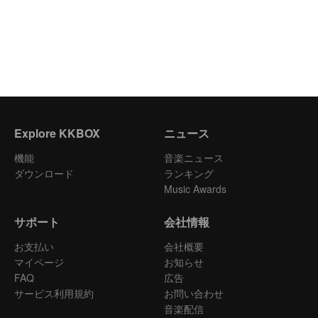
Explore KKBOX
ニュース
機能
音楽ニュース
ダウンロード
ランキング
Music Awards
サポート
会社情報
お支払い
会社概要
マイページ
お知らせ
FAQ
広告
サービス利用規約
お問い合わせ
音楽配信