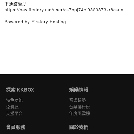
下連結贊助：
https://pay.firstory.me/user/ck7opj74ei9320873zr8cknnl
Powered by Firstory Hosting
探索 KKBOX
娛樂情報
特色功能
音樂趨勢
免費聽
音樂排行榜
支援平台
年度風雲榜
會員服務
關於我們