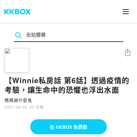
分享
【Winnie私房話 第6話】透過疫情的
考驗，讓生命中的恐懼也浮出水面
媽媽搞什麼鬼
2021-06-04
·
23 分鐘
在 KKBOX 免費聽