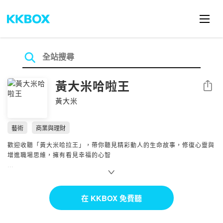
黃大米哈啦王
分享
黃大米
藝術
商業與理財
歡迎收聽「黃大米哈拉王」，帶你聽見精彩動人的生命故事，修復心靈與
增進職場思維，擁有看見幸福的心智
--
Hosting provided by SoundOn
在 KKBOX 免費聽