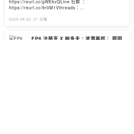
https://reurl.cc/gWEkvQLine 社群 ：
https://reurl.cc/Re0g4n小額贊助：
https://reurl.cc/9r0M1Vthreads：
https://reurl.cc/YExd2l章節提示：1. 柳多夫南征2. 四弟
https://reurl.cc/Re0g4n小額贊助：
的洛林改革3. 鄂圖加冕4. 兩次再分封5. 與東羅馬聯姻本集
https://reurl.cc/YExd2l章節提示：1. 美茵茲圍城戰2. 路
2025-08-22
·
31 分鐘
故事的年代為西元955-973年－－－－－－－－－－－－
易波德家族的反撲3. 馬札爾人這把雙面刃4. 奧格斯堡入侵
－－－－－－本集人名及專有名詞簡介如下：阿勒曼尼亞
警報5. 萊希費爾德之戰本集故事的年代為西元953-955年
公爵：博查德三世洛林公爵兼科隆大主教：四弟布魯諾巴
－－－－－－－－－－－－－－－－－－本集人名及專有
EP6 法蘭克 X 柳多夫：波瀾再起｜ 鄂圖
伐利亞公爵：亨利二世加洛林家族的外甥：洛泰爾羅貝爾
名詞簡介如下：洛林公爵：紅衣康拉德巴伐利亞公爵：亨
一世 X 阿德萊德之囚
家族的外甥：雨果卡佩姊夫：老雨果(偉大的雨果)小貝：貝
利一世美茵茲大主教：腓特烈科隆大主教：鄂圖的四弟布
倫加爾二世小貝的兒子：阿達爾貝托二世被廢黜的教皇：
己歷歷人：外國史
魯諾奧格斯堡主教：烏爾里希妥協的馬札爾領袖：陶克紹
若望十二世被鄂圖欽點的教皇：良八世鄂圖二世的妻子：
尼小貝：貝倫加爾二世Powered by Firstory Hosting
Instagram：https://reurl.cc/R0QnngFacebook：
特奧法努Powered by Firstory Hosting
https://reurl.cc/gWEkvQLine 社群 ：
https://reurl.cc/9r0M1Vthreads：
https://reurl.cc/Re0g4n小額贊助：
https://reurl.cc/YExd2l章節提示：1. 設立東北邊境區與
2025-08-08
·
32 分鐘
主教區2. 與波希米亞的再結盟3.韋爾夫家族與勃艮地4.義
大利內亂與阿德萊德之囚5.柳多夫的不滿及政變本集故事
的年代為西元949-953年－－－－－－－－－－－－－－
EP5 法蘭克 X 柳多夫：禍起蕭牆｜ 鄂圖
－－－－本集人名及專有名詞簡介如下：洛林公爵：紅衣
一世 X 比爾滕之戰
康拉德阿勒曼尼亞公爵：柳多夫巴伐利亞公爵：亨利一世
己歷歷人：外國史
兩位邊境貴族將領：傑羅與比隆投降亨利的波希米亞公
爵：溫塞斯拉斯一世殺掉哥哥的波希米亞公爵：博萊斯拉
Instagram：https://reurl.cc/R0QnngFacebook：