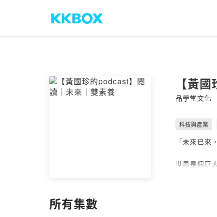
【黃國
品學堂文化
科技與產業
「未來已來，
世界是個巨
在教學現場
也因應而生
所有集數