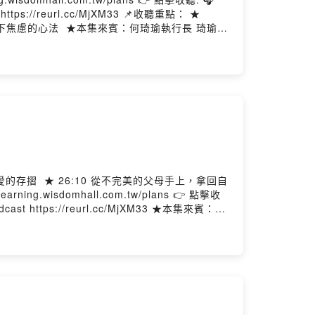
reurl.cc/MjXM33 📌收聽重點： ★
琦瑜執行長 琦瑜執
蓋數位內容、線上學校、電商、Podcast 與
」的思維模式，讓教育有更不同的想像。 ★主持
深耕閱讀素養，為課堂注入跨域創意與深度思考，
ttps://reurl.cc/MjXM33 ★本集來賓：何
單一傳統雜誌，轉型為涵蓋數位內容、線上學校、
教養」與「翻轉教育」的思維模式，讓教育有更不同
與教育現場對話，深耕閱讀素養，為課堂注入跨域
On