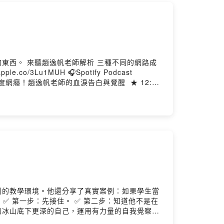
東西。 來聽趙逸帆老師解析 三種不同的網路成
後，長期關注家庭教育與親職陪伴議題，創立「不
習者。 --Hosting provided by
遲到的教學環境。他還分享了真實案例：如果學生當