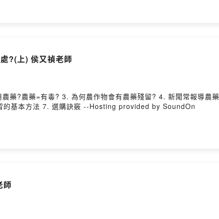
處?(上) 侯又禎老師
使用農藥?農藥=有毒? 3. 為何農作物會有農藥殘留? 4. 新聞常報導
 7. 選購訣竅 --Hosting provided by SoundOn
老師