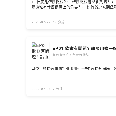
1. 什麼是塑膠微粒? 2. 塑膠微粒是塑化劑嗎? 
膠微粒有什麼健康上的危害? 7. 如何減少吃到塑膠微粒 --H
2023-07-27
·
18 分鐘
EP01 飲食有問題? 請服用這
有食有保庇，營養好代誌
EP01 飲食有問題? 請服用這一帖”有食有保庇，營養好代誌
2023-07-27
·
7 分鐘