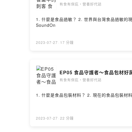
有食有保庇，營養好代誌
1. 什麼是食品過敏？ 2. 世界與台灣食品過敏的現況：
SoundOn
2023-07-27
·
17 分鐘
EP05 食品守護者～食品包材好
有食有保庇，營養好代誌
2023-07-27
·
22 分鐘