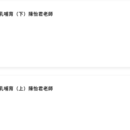
母乳哺育（下）陳怡君老師
母乳哺育（上）陳怡君老師