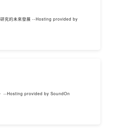
發展 --Hosting provided by
3. 目前有什麼特殊食品包材 4. 未來的食品包材趨勢。 --Hosting provided by SoundOn