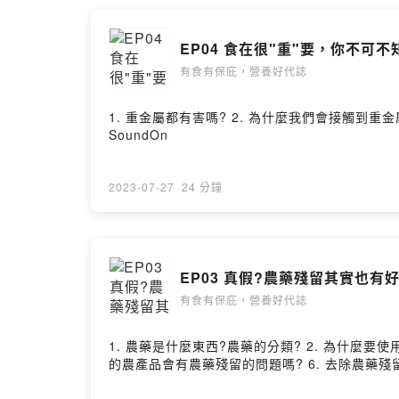
EP04 食在很"重"要，你不可
有食有保庇，營養好代誌
1. 重金屬都有害嗎? 2. 為什麼我們會接觸到重金屬 
SoundOn
2023-07-27
·
24 分鐘
EP03 真假?農藥殘留其實也有好
有食有保庇，營養好代誌
1. 農藥是什麼東西?農藥的分類? 2. 為什麼要
的農產品會有農藥殘留的問題嗎? 6. 去除農藥殘留的基本方法