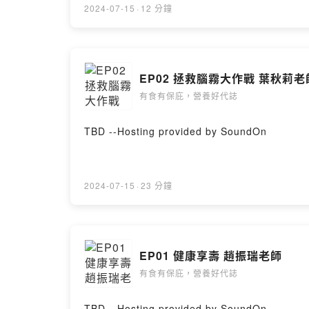
2024-07-15
·
12 分鐘
EP02 拯救腦霧大作戰 葉秋莉老
有食有保庇，營養好代誌
TBD --Hosting provided by SoundOn
2024-07-15
·
23 分鐘
EP01 健康享壽 趙振瑞老師
有食有保庇，營養好代誌
TBD --Hosting provided by SoundOn