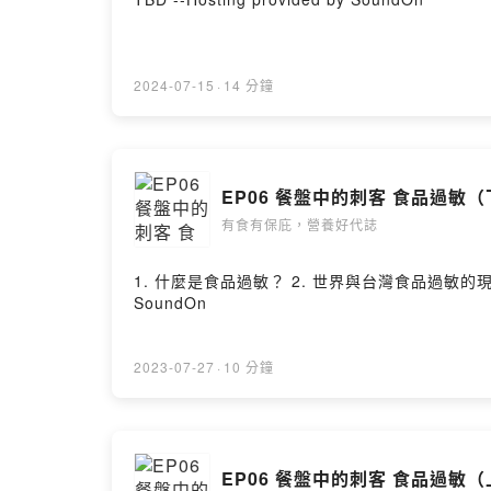
2024-07-15
·
14 分鐘
EP06 餐盤中的刺客 食品過敏
有食有保庇，營養好代誌
1. 什麼是食品過敏？ 2. 世界與台灣食品過敏的現況：
SoundOn
2023-07-27
·
10 分鐘
EP06 餐盤中的刺客 食品過敏