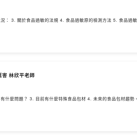
 3. 關於食品過敏的法規 4. 食品過敏原的檢測方法 5. 食品過敏研究的未來
厲害 林欣平老師
1. 什麼是食品包裝材料？ 2. 現在的食品包裝材料有什麼問題？ 