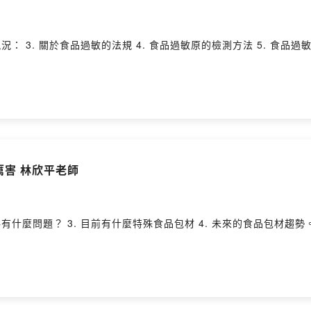
 3. 關於食品過敏的法規 4. 食品過敏原的檢測方法 5. 食品過敏研究的未來
厲害 林欣平老師
1. 什麼是食品包裝材料？ 2. 現在的食品包裝材料有什麼問題？ 