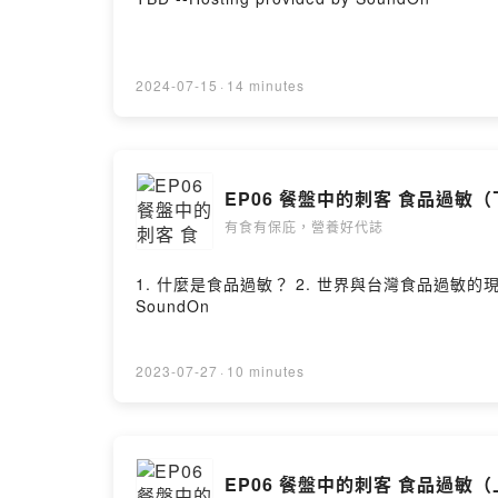
2024-07-15
·
14 minutes
EP06 餐盤中的刺客 食品過敏
有食有保庇，營養好代誌
1. 什麼是食品過敏？ 2. 世界與台灣食品過敏的現況：
SoundOn
2023-07-27
·
10 minutes
EP06 餐盤中的刺客 食品過敏