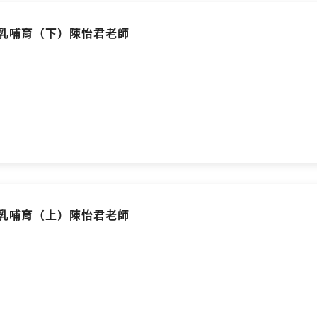
母乳哺育（下）陳怡君老師
母乳哺育（上）陳怡君老師