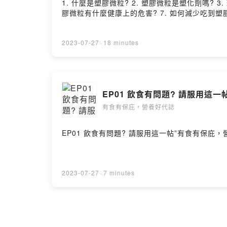
1. 什麼是塑膠微粒? 2. 塑膠微粒是塑化劑嗎? 
膠微粒有什麼健康上的危害? 7. 如何減少吃到塑膠微粒 --H
2023-07-27
·
18 minutes
EP01 飲食有問題? 請服用這
有食有保庇，營養好代誌
EP01 飲食有問題? 請服用這一帖”有食有保庇，營養好代誌
2023-07-27
·
7 minutes