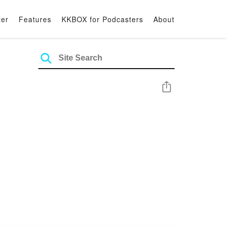
ter
Features
KKBOX for Podcasters
About
Share