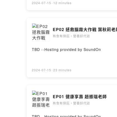
2024-07-15
·
12 minutes
EP02 拯救腦霧大作戰 葉秋莉老
有食有保庇，營養好代誌
TBD --Hosting provided by SoundOn
2024-07-15
·
23 minutes
EP01 健康享壽 趙振瑞老師
有食有保庇，營養好代誌
TBD --Hosting provided by SoundOn