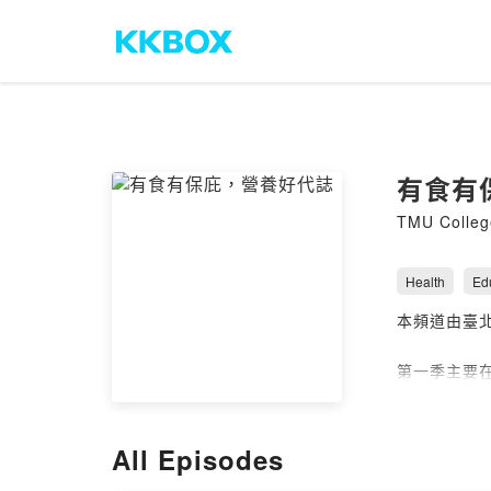
有食有
TMU College
Health
Ed
本頻道由臺
第一季主要
--
Hosting pr
All Episodes