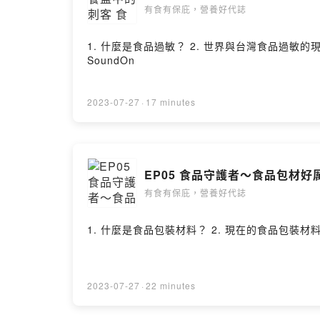
有食有保庇，營養好代誌
1. 什麼是食品過敏？ 2. 世界與台灣食品過敏的現況：
SoundOn
2023-07-27
·
17 minutes
EP05 食品守護者～食品包材好
有食有保庇，營養好代誌
2023-07-27
·
22 minutes