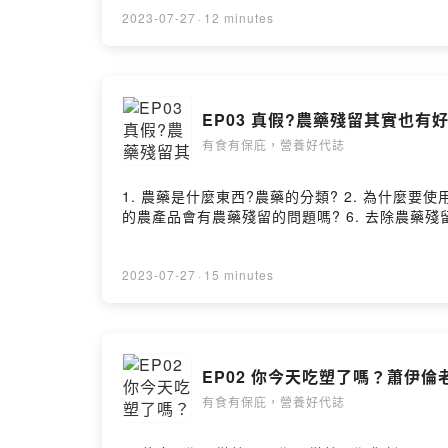
2023-07-27
·
12 minutes
EP03 真假?農藥殘留其實也有好
有食有保庇，營養好代誌
1. 農藥是什麼東西?農藥的分類? 2. 為什麼要
的農產品會有農藥殘留的問題嗎? 6. 去除農藥殘留的基本方法
2023-07-27
·
15 minutes
EP02 你今天吃塑了嗎？蕭伊倫
有食有保庇，營養好代誌