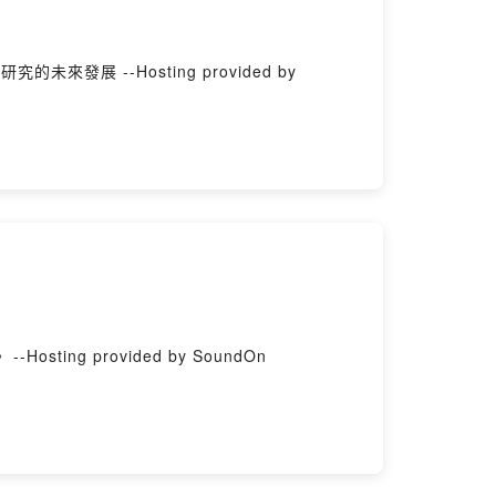
發展 --Hosting provided by
3. 目前有什麼特殊食品包材 4. 未來的食品包材趨勢。 --Hosting provided by SoundOn