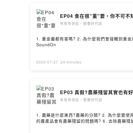
EP04 食在很"重"要，你不可
有食有保庇，營養好代誌
1. 重金屬都有害嗎? 2. 為什麼我們會接觸到重金屬 
SoundOn
2023-07-27
·
24 minutes
EP03 真假?農藥殘留其實也有好
有食有保庇，營養好代誌
1. 農藥是什麼東西?農藥的分類? 2. 為什麼要
的農產品會有農藥殘留的問題嗎? 6. 去除農藥殘留的基本方法