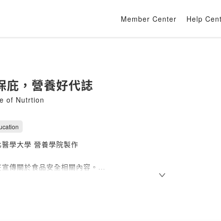
Member Center
Help Cen
保庇，營養好代誌
 of Nutrtion
ucation
北醫學大學 營養學院製作
在宣傳關於食品安全相關內容。
ovided by SoundOn