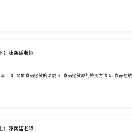
（下）陳奕廷老師
 3. 關於食品過敏的法規 4. 食品過敏原的檢測方法 5. 食品過敏研究的未來
（上）陳奕廷老師