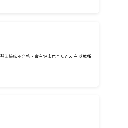
農藥殘留檢驗不合格，會有健康危害嗎? 5. 有機栽種