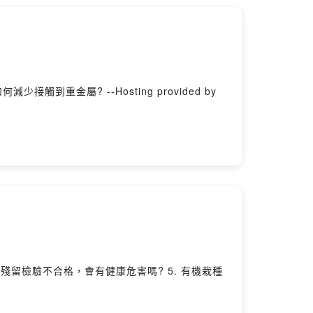
觸到重金屬? --Hosting provided by
農藥殘留檢驗不合格，會有健康危害嗎? 5. 有機栽種