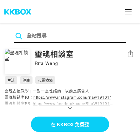
靈魂相談室
分享
Rita Weng
生活
健康
心靈療癒
靈魂占星教學 | 一對一靈性諮詢 | 以前是廣告人
靈魂相談室IG：
https://www.instagram.com/ritaw19101/
靈魂相談室FB:
https://www.facebook.com/RitaW19101
邀請星球療癒卡：
https://soul-dialogue.com/
--
在 KKBOX 免費聽
Hosting provided by SoundOn