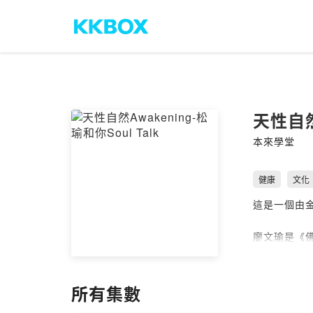
天性自然A
本來學堂
健康
文化
這是一個由
廖文瑜是《
是一位人生
兩人攜手共創
所有集數
一轉生命的