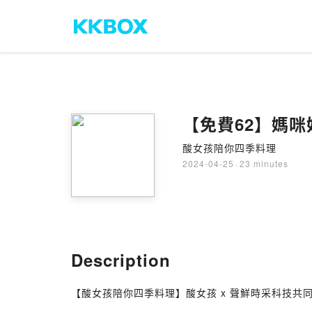
【免費62】媽咪
酸女孩陪你四季料理
2024-04-25
·
23 minutes
Description
【酸女孩陪你四季料理】酸女孩 x 聲鮮時采科技共