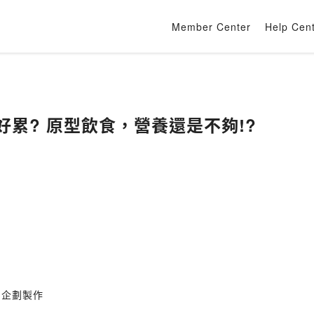
Member Center
Help Cen
好累? 原型飲食，營養還是不夠!?
同企劃製作