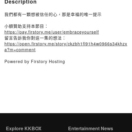
Description
我們都有一顆想被信任的心，那是幸福的唯一提示
小額贊助支持本節目：
https://pay.firstory.me/user/embraceyourself
留言告訴我你對這一集的想法：
https://open.firstory.me/story/ckzbh1fl91h4w0966s34khzx
a?m=comment
Powered by Firstory Hosting
Explore KKBOX
Entertainment News