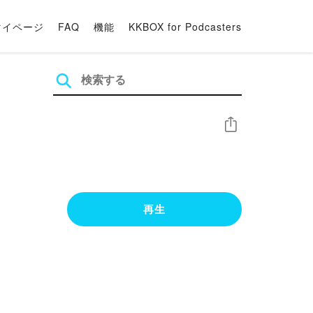
マイページ
FAQ
機能
KKBOX for Podcasters
シェア
再生