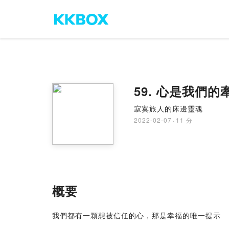
59. 心是我們的
寂寞旅人的床邊靈魂
2022-02-07
·
11 分
概要
我們都有一顆想被信任的心，那是幸福的唯一提示