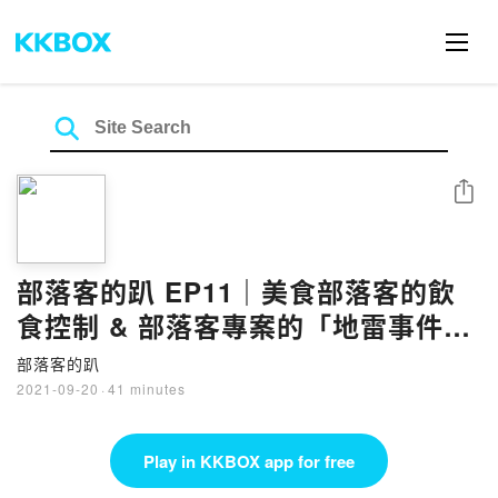
Share
部落客的趴 EP11｜美食部落客的飲
食控制 & 部落客專案的「地雷事件
簿」
部落客的趴
2021-09-20
·
41 minutes
Play in KKBOX app for free