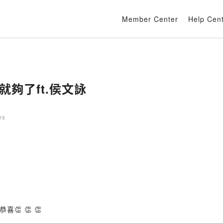
Member Center
Help Cen
明就夠了ft.侯文詠
es
 👏 👏