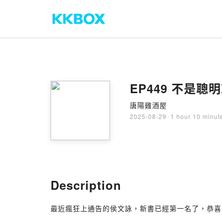
EP449 不是聰
唐陽雞酒屋
2025-08-29
·
1 hour 10 minut
Description
最近瘋狂上通告的侯文詠，新書已經第一名了，恭喜恭喜