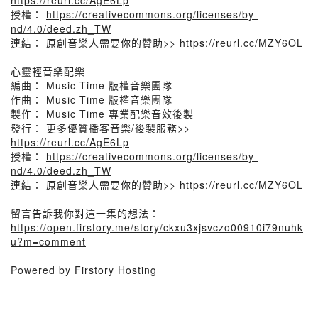
https://reurl.cc/AgE6Lp
授權：
https://creativecommons.org/licenses/by-
nd/4.0/deed.zh_TW
連結： 原創音樂人需要你的贊助>>
https://reurl.cc/MZY6OL
心靈輕音樂配樂
編曲： Music Time 版權音樂團隊
作曲： Music Time 版權音樂團隊
製作： Music Time 專業配樂音效後製
發行： 更多優質播客音樂/後製服務>>
https://reurl.cc/AgE6Lp
授權：
https://creativecommons.org/licenses/by-
nd/4.0/deed.zh_TW
連結： 原創音樂人需要你的贊助>>
https://reurl.cc/MZY6OL
留言告訴我你對這一集的想法：
https://open.firstory.me/story/ckxu3xjsvczo00910i79nuhk
u?m=comment
Powered by Firstory Hosting