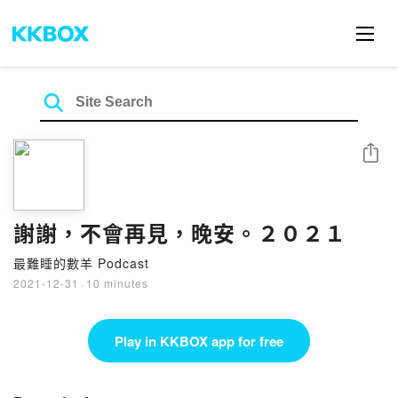
Share
謝謝，不會再見，晚安。２０２１
最難睡的數羊 Podcast
2021-12-31
·
10 minutes
Play in KKBOX app for free