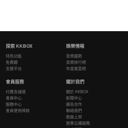
探索 KKBOX
娛樂情報
特色功能
音樂趨勢
免費聽
音樂排行榜
支援平台
年度風雲榜
會員服務
關於我們
付費及儲值
關於 KKBOX
會員中心
新聞中心
服務中心
廣告合作
會員使用條款
聯絡我們
歌曲上架
營業公播服務