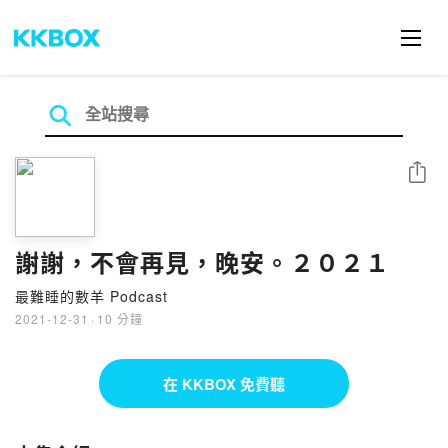
分享
謝謝，不會再見，晚安。２０２１
最難睡的數羊 Podcast
2021-12-31
·
10 分鐘
在 KKBOX 免費聽