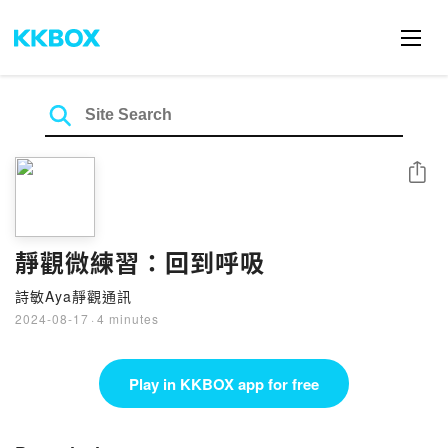
Share
靜觀微練習：回到呼吸
詩敏Aya靜觀通訊
2024-08-17
·
4 minutes
Play in KKBOX app for free