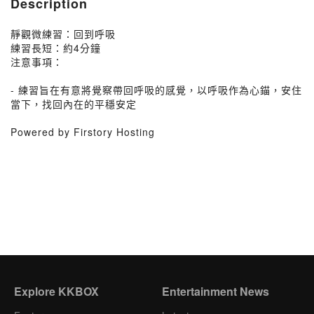
Description
靜觀微練習：回到呼吸
練習長短：約4分鐘
注意事項：
- 練習旨在有意將覺察帶回呼吸的感覺，以呼吸作為心錨，安住
當下，找回內在的平穩安定
Powered by Firstory Hosting
Explore KKBOX
Entertainment News