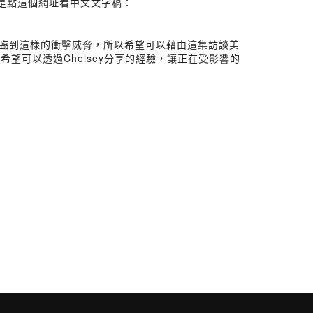
，或是點這個網址看中文文字稿：
面臨到這樣的衝擊威脅，所以希望可以藉由這集訪談美
可以透過Chelsey分享的經驗，讓正在受影響的