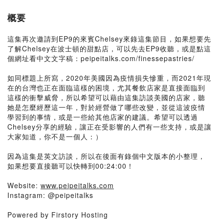
概要
這集再次邀請到EP9的來賓Chelsey來錄這集節目，如果想要先
了解Chelsey在波士頓的甜點店，可以先去EP9收聽，或是點這
個網址看中文文字稿：peipeitalks.com/finessepastries/
如同標題上所寫，2020年美國因為疫情損失慘重，而2021年現
在的台灣也正在面臨這樣的困境，尤其餐飲店家是直接面臨到
這樣的衝擊威脅，所以希望可以藉由這集訪談美國的店家，聽
她是怎麼經歷這一年，對於經營做了哪些改變，並從這波疫情
學習到的事情，或是一些給其他店家的建議。希望可以透過
Chelsey分享的經驗，讓正在受影響的人們有一些支持，或是讓
大家知道，你不是一個人：）
因為這集是英文訪談，所以在後面有錄個中文版本的小整理，
如果想要直接聽可以快轉到00:24:00！
Website:
www.peipeitalks.com
Instagram: @peipeitalks
Powered by Firstory Hosting