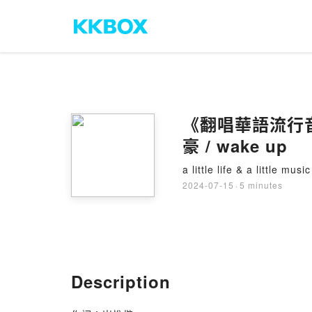
《翻唱華語流行音樂系
豪 / wake up
a little life & a lit
2024-07-15
·
5 minutes
Description