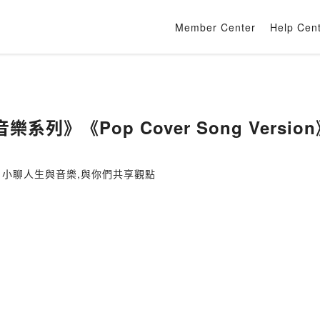
Member Center
Help Cen
列》《Pop Cover Song Version》曲
tle music 小聊人生與音樂,與你們共享觀點