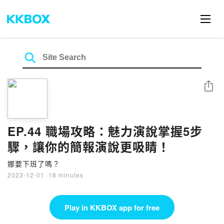
Share
EP.44 職場攻略：魅力演說掌握5步
驟，讓你的簡報演說更吸睛！
娜要下班了嗎？
2023-12-01
·
18 minutes
Play in KKBOX app for free