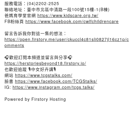
服務電話：(04)2202-2525
聯絡地址：臺中市北區中清路一段100號15樓-1(B棟)
爸媽育學堂官網
https://www.kidscare.org.tw/
FB粉絲頁
https://www.facebook.com/cwlfchildrencare
留言告訴我你對這一集的想法：
https://open.firstory.me/user/ckuccl4c81sli0827jl16cz1p/c
omments
🎧歡迎訂閱本頻道並留言與分享🎧
https://herstoriesbeyond18.firstory.io/
也歡迎追蹤 🎙中女好卉講🎙
網站
https://www.tcgstalks.com/
臉書
https://www.facebook.com/TCGStalks/
IG:
https://www.instagram.com/tcgs.talks/
Powered by Firstory Hosting