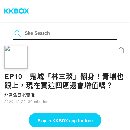
Share
EP10｜鬼城「林三淡」翻身！青埔也
跟上，現在買這四區還會增值嗎？
地產詹哥老實說
2020-12-23
·
30 minutes
Play in KKBOX app for free